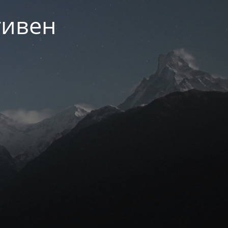
тивен