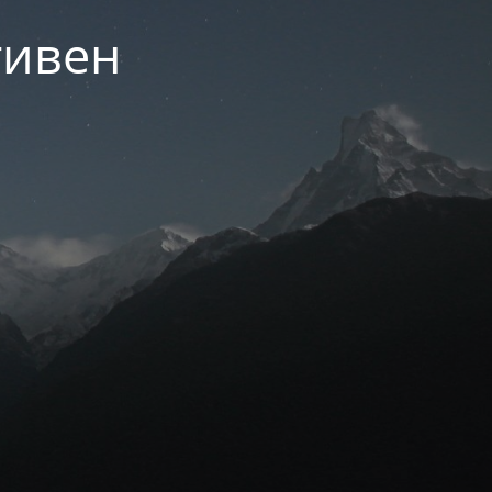
тивен