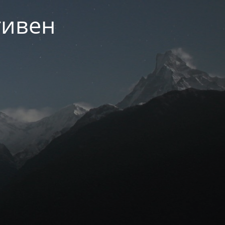
тивен