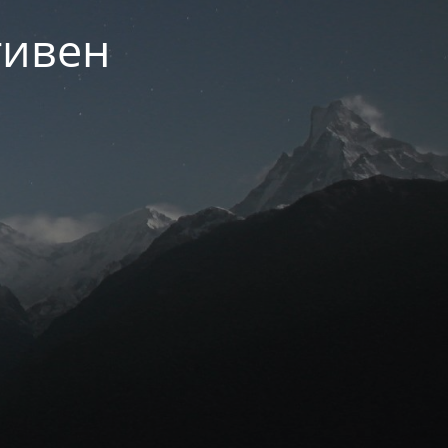
тивен