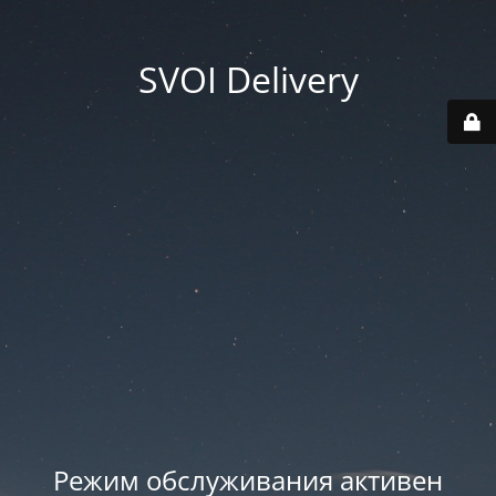
SVOI Delivery
Режим обслуживания активен