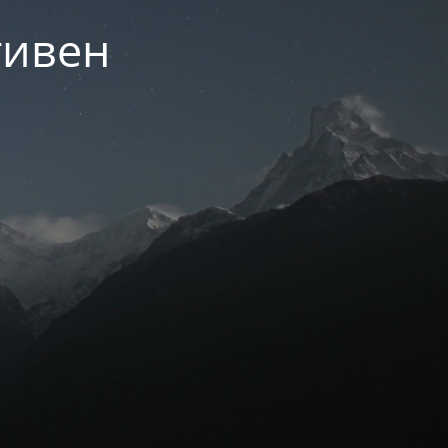
тивен