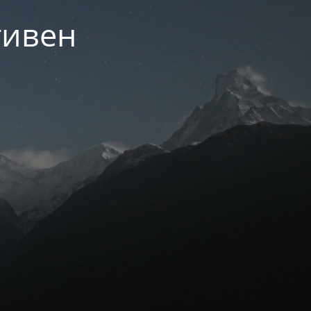
тивен