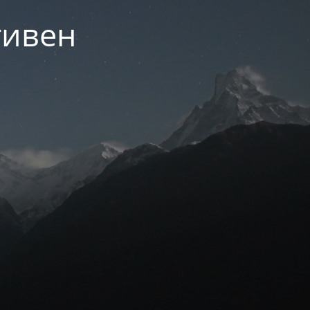
тивен