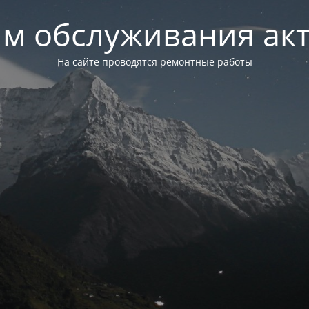
м обслуживания ак
На сайте проводятся ремонтные работы