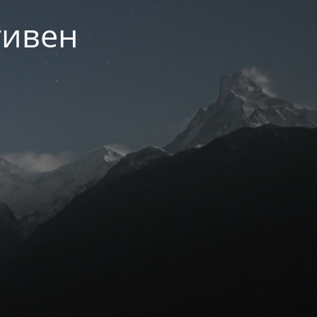
тивен