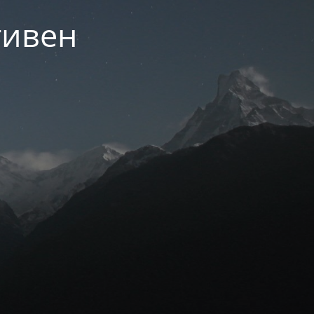
тивен