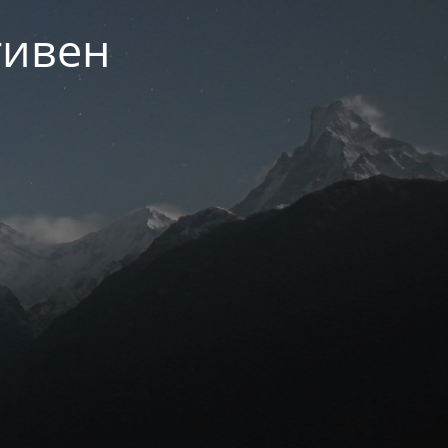
тивен