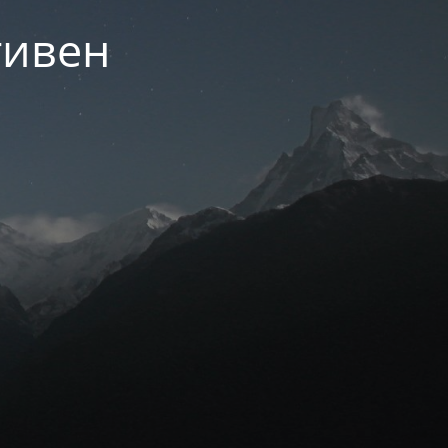
тивен